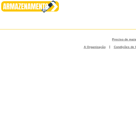
Preciso de mai
|
A Organização
Condições de U