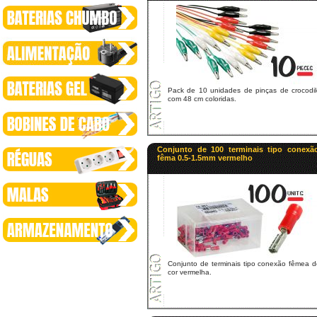
Pack de 10 unidades de pinças de crocodil
com 48 cm coloridas.
Conjunto de 100 terminais tipo conexã
fêma 0.5-1.5mm vermelho
Conjunto de terminais tipo conexão fêmea d
cor vermelha.