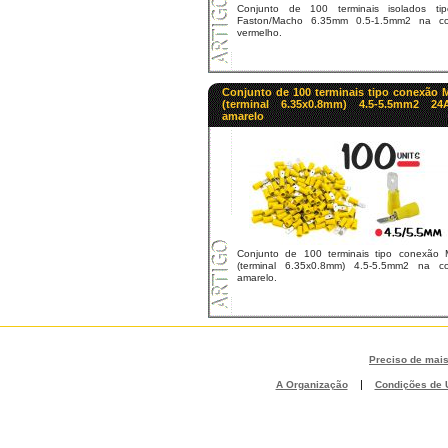
Conjunto de 100 terminais isolados tip
Faston/Macho 6.35mm 0.5-1.5mm2 na co
vermelho.
Conjunto de 100 terminais tipo conexão 
(terminal 6.35x0.8mm) 4.5-5.5mm2 24
amarelo
Conjunto de 100 terminais tipo conexão 
(terminal 6.35x0.8mm) 4.5-5.5mm2 na co
amarelo.
Preciso de mai
|
A Organização
Condições de U