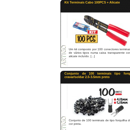
Kit Terminais Cabo 100PCS + Alicate
Um kit composto por 100 conectores termina
de vários tipos numa caixa transparente co
alicate incluído. [...]
Conjunto de 100 terminais tipo forq
cravar/soldar 2.5-3.5mm preto
Conjunto de 100 terminais de tipo forquilha 
cor preta.