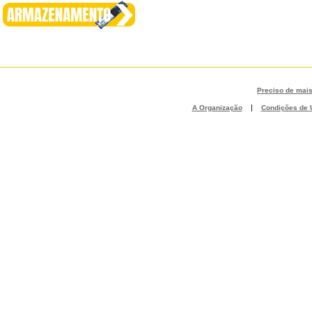
Preciso de mai
|
A Organização
Condições de U