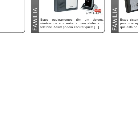
Estes equipamentos têm um sistema
Estes siste
wireless de voz entre a campaínha e o
para o recep
telefone. Assim poderá escutar quem [...]
que está no e