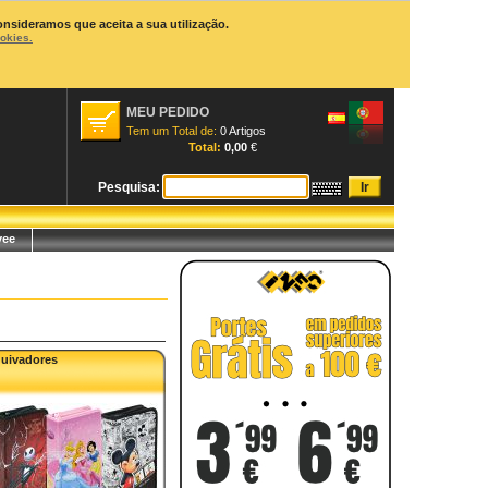
onsideramos que aceita a sua utilização.
ookies.
MEU PEDIDO
Tem um Total de:
0 Artigos
Total:
0,00
€
Pesquisa:
yee
quivadores