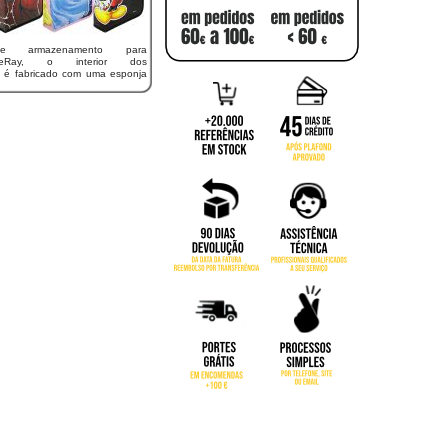
de armazenamento para
lueRay, o interior dos
 é fabricado com uma esponja