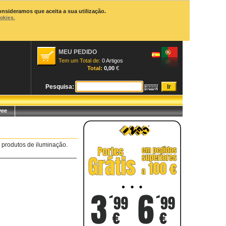
onsideramos que aceita a sua utilização.
ookies.
MEU PEDIDO
Tem um Total de:
0 Artigos
Total:
0,00
€
Pesquisa:
yee
 produtos de iluminação.