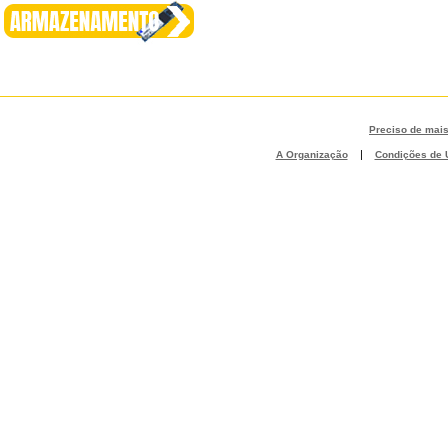
Preciso de mai
|
A Organização
Condições de U