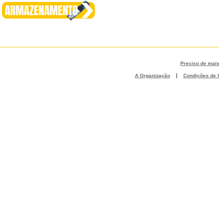
Preciso de mai
|
A Organização
Condições de U