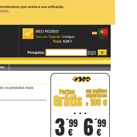
onsideramos que aceita a sua utilização.
ookies.
MEU PEDIDO
Tem um Total de:
0 Artigos
Total:
0,00
€
Pesquisa:
yee
do os produtos mais