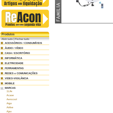
Produtos
|
Abrir tudo
Fechar tudo
ACESSÓRIOS / CONSUMÍVEIS
ÁUDIO / VÍDEO
CASA / ESCRITÓRIO
INFORMÁTICA
ELETRICIDADE
FERRAMENTAS
REDES e COMUNICAÇÕES
VIDEO-VIGILÂNCIA
MOBILE
MARCAS
1Life
Acase
Aerocool
Aigo
Airlive
Ajax