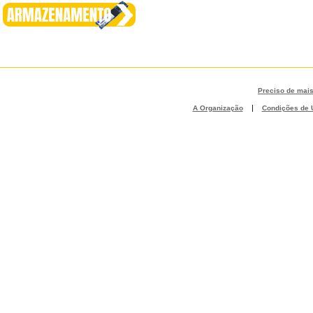
Preciso de mai
|
A Organização
Condições de U