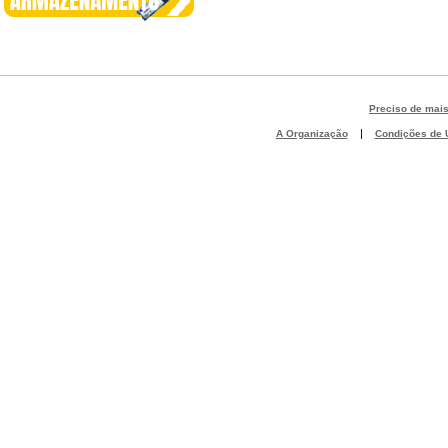
Preciso de mai
|
A Organização
Condições de U