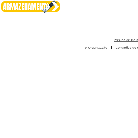
Preciso de mai
|
A Organização
Condições de U