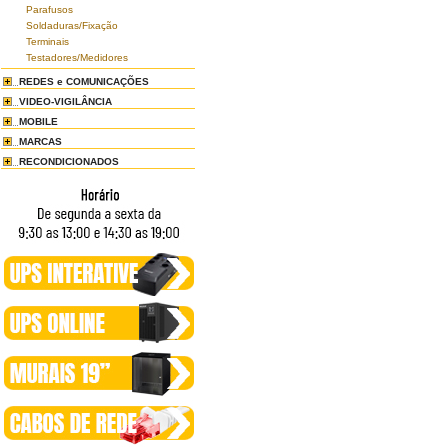
Parafusos
Soldaduras/Fixação
Terminais
Testadores/Medidores
REDES e COMUNICAÇÕES
VIDEO-VIGILÂNCIA
MOBILE
MARCAS
RECONDICIONADOS