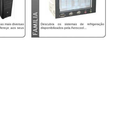
 as mais diversas
Descubra os sistemas de refrigeração
ofereçe aos seus
disponibilizados pela Aerocool...