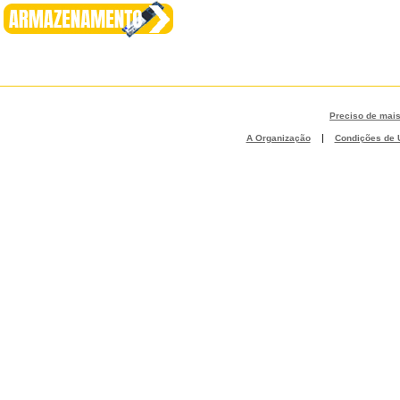
Preciso de mai
|
A Organização
Condições de U