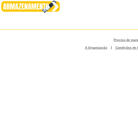
Preciso de mai
|
A Organização
Condições de U