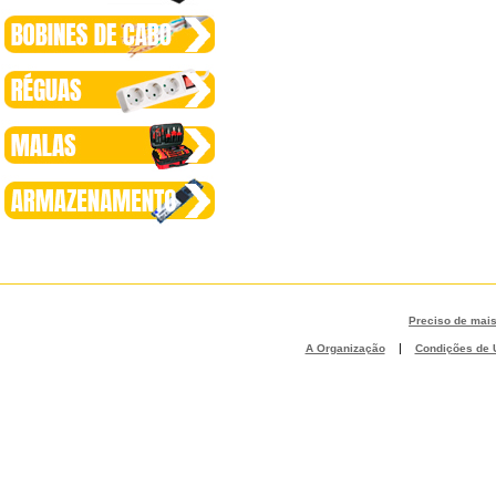
Preciso de mai
|
A Organização
Condições de U