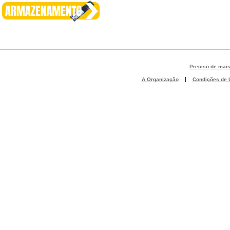
Preciso de mai
|
A Organização
Condições de U