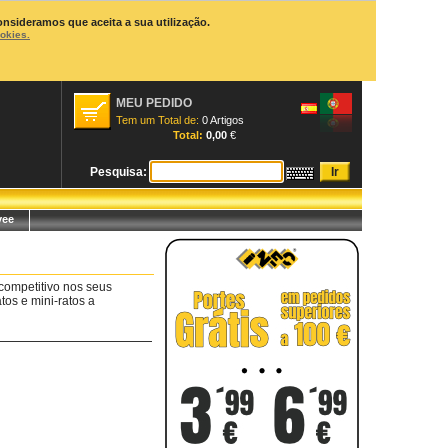
onsideramos que aceita a sua utilização.
ookies.
MEU PEDIDO
Tem um Total de:
0 Artigos
Total:
0,00
€
Pesquisa:
yee
competitivo nos seus
tos e mini-ratos a