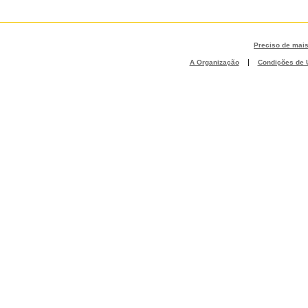
Preciso de mai
|
A Organização
Condições de U