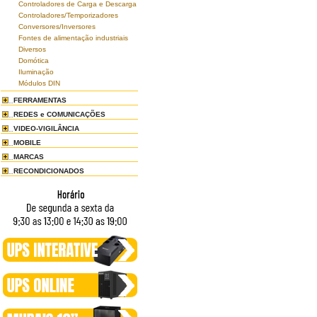
Controladores de Carga e Descarga
Controladores/Temporizadores
Conversores/Inversores
Fontes de alimentação industriais
Diversos
Domótica
Iluminação
Módulos DIN
FERRAMENTAS
REDES e COMUNICAÇÕES
VIDEO-VIGILÂNCIA
MOBILE
MARCAS
RECONDICIONADOS