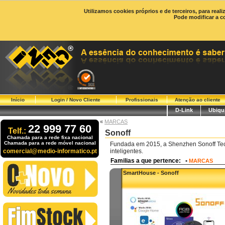
Utilizamos cookies próprios e de terceiros, para real
Pode modificar a c
Início
Login / Novo Cliente
Profissionais
Atenção ao cliente
D-Link
Ubiqui
«
MARCAS
22 999 77 60
Telf.:
Sonoff
Chamada para a rede fixa nacional
Chamada para a rede móvel nacional
Fundada em 2015, a Shenzhen Sonoff Techn
comercial@medio-informatico.pt
inteligentes.
Familias a que pertence:
•
MARCAS
SmartHouse - Sonoff