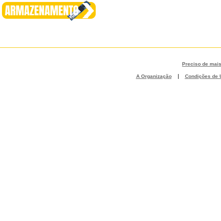
Preciso de mai
|
A Organização
Condições de U