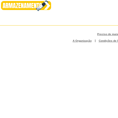
Preciso de mai
|
A Organização
Condições de U