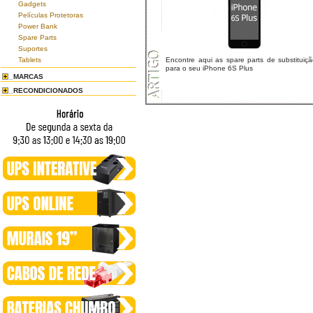
Gadgets
Películas Protetoras
Power Bank
Spare Parts
Suportes
Tablets
Encontre aqui as spare parts de substituiç
para o seu iPhone 6S Plus
MARCAS
RECONDICIONADOS