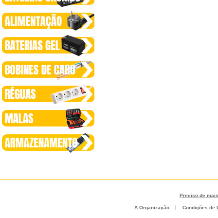
Preciso de mai
|
A Organização
Condições de U