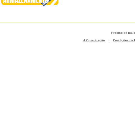
Preciso de mai
|
A Organização
Condições de U