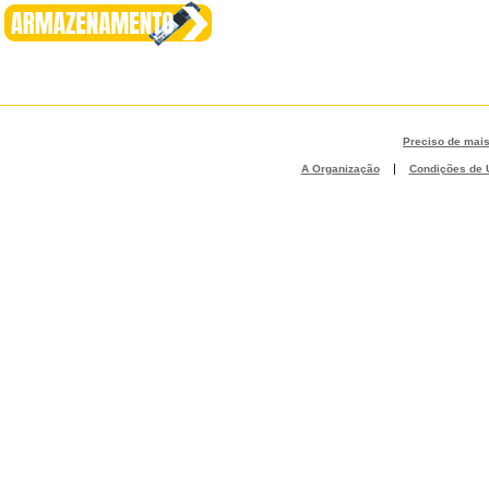
Preciso de mai
|
A Organização
Condições de U