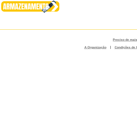
Preciso de mai
|
A Organização
Condições de U