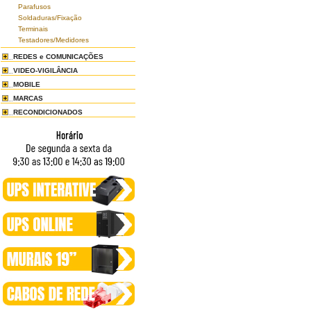
Parafusos
Soldaduras/Fixação
Terminais
Testadores/Medidores
REDES e COMUNICAÇÕES
VIDEO-VIGILÂNCIA
MOBILE
MARCAS
RECONDICIONADOS