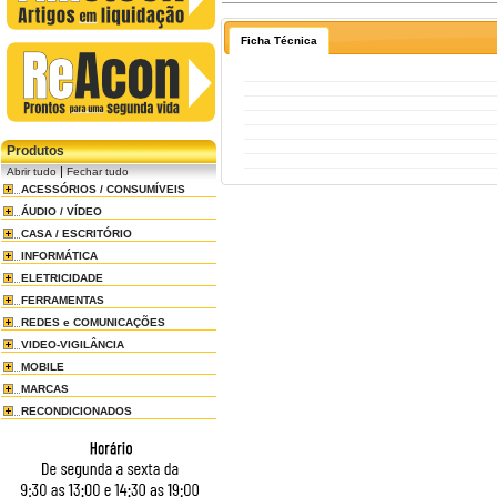
Ficha Técnica
Produtos
|
Abrir tudo
Fechar tudo
ACESSÓRIOS / CONSUMÍVEIS
ÁUDIO / VÍDEO
CASA / ESCRITÓRIO
INFORMÁTICA
ELETRICIDADE
FERRAMENTAS
REDES e COMUNICAÇÕES
VIDEO-VIGILÂNCIA
MOBILE
MARCAS
RECONDICIONADOS