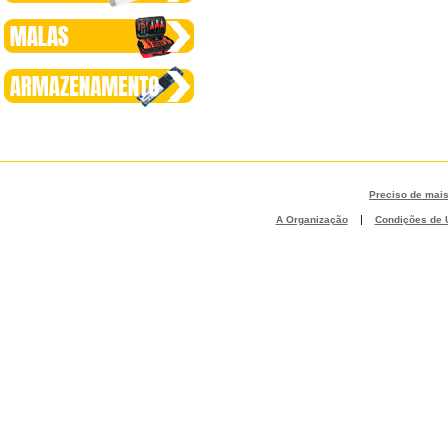
Preciso de mai
|
A Organização
Condições de U