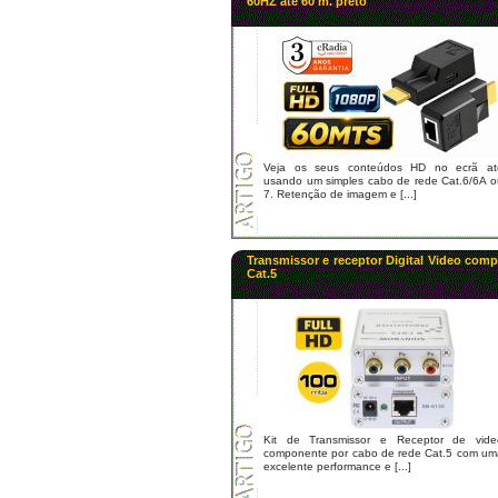
60HZ até 60 m. preto
Veja os seus conteúdos HD no ecrã at
usando um simples cabo de rede Cat.6/6A o
7. Retenção de imagem e [...]
Transmissor e receptor Digital Video comp
Cat.5
Kit de Transmissor e Receptor de vide
componente por cabo de rede Cat.5 com um
excelente performance e [...]