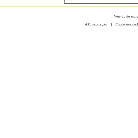
Preciso de mai
|
A Organização
Condições de U