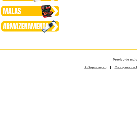
Preciso de mai
|
A Organização
Condições de U