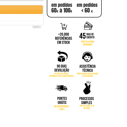
16651