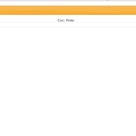
Cor:
Preto