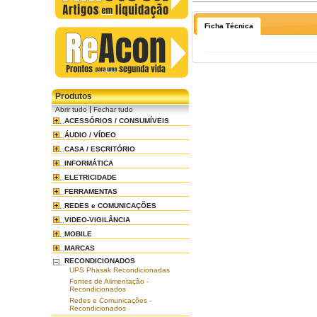
Ficha Técnica
Produtos
|
Abrir tudo
Fechar tudo
ACESSÓRIOS / CONSUMÍVEIS
ÁUDIO / VÍDEO
CASA / ESCRITÓRIO
INFORMÁTICA
ELETRICIDADE
FERRAMENTAS
REDES e COMUNICAÇÕES
VIDEO-VIGILÂNCIA
MOBILE
MARCAS
RECONDICIONADOS
UPS Phasak Recondicionadas
Fontes de Alimentação -
Recondicionados
Redes e Comunicações -
Recondicionados