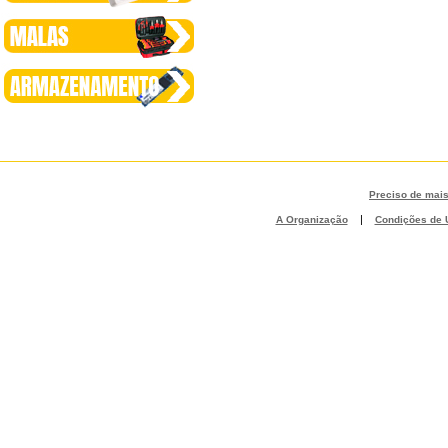
Preciso de mai
|
A Organização
Condições de U