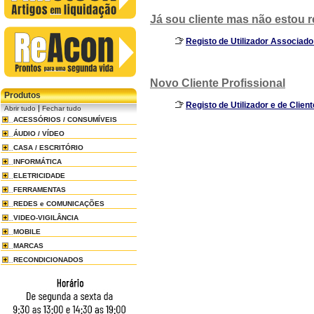
Já sou cliente mas não estou 
Registo de Utilizador Associado
Novo Cliente Profissional
Produtos
Registo de Utilizador e de Client
|
Abrir tudo
Fechar tudo
ACESSÓRIOS / CONSUMÍVEIS
ÁUDIO / VÍDEO
CASA / ESCRITÓRIO
INFORMÁTICA
ELETRICIDADE
FERRAMENTAS
REDES e COMUNICAÇÕES
VIDEO-VIGILÂNCIA
MOBILE
MARCAS
RECONDICIONADOS