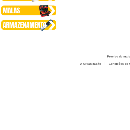
Preciso de mai
|
A Organização
Condições de U