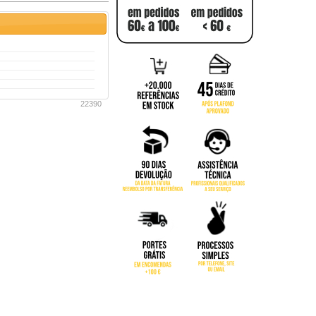
22390