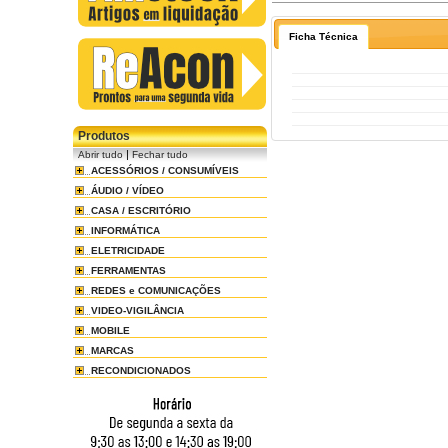
Ficha Técnica
Produtos
|
Abrir tudo
Fechar tudo
ACESSÓRIOS / CONSUMÍVEIS
ÁUDIO / VÍDEO
CASA / ESCRITÓRIO
INFORMÁTICA
ELETRICIDADE
FERRAMENTAS
REDES e COMUNICAÇÕES
VIDEO-VIGILÂNCIA
MOBILE
MARCAS
RECONDICIONADOS