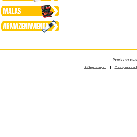
Preciso de mai
|
A Organização
Condições de U