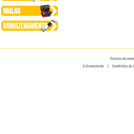
Preciso de mai
|
A Organização
Condições de U