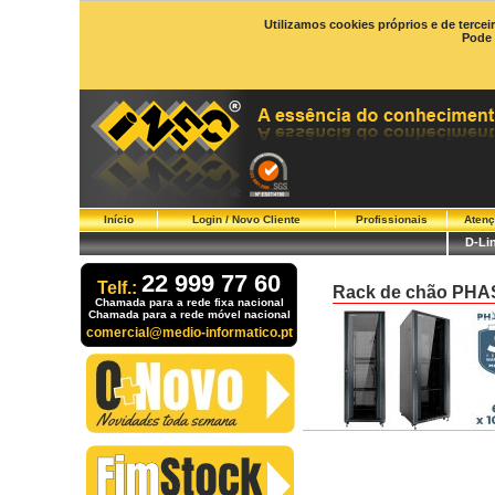
Utilizamos cookies próprios e de tercei
Pode 
Início
Login / Novo Cliente
Profissionais
Atenç
D-Li
22 999 77 60
Telf.:
Rack de chão PHA
Chamada para a rede fixa nacional
Chamada para a rede móvel nacional
comercial@medio-informatico.pt