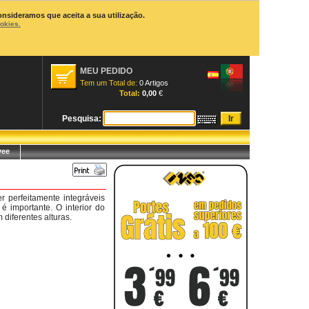
onsideramos que aceita a sua utilização.
ookies.
MEU PEDIDO
Tem um Total de:
0 Artigos
Total:
0,00
€
Pesquisa:
yee
 perfeitamente integráveis
é importante. O interior do
diferentes alturas.