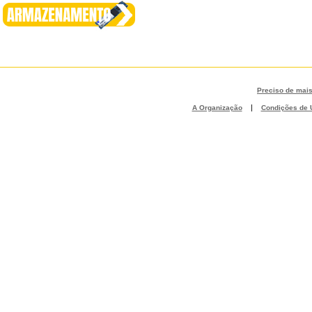
Preciso de mai
|
A Organização
Condições de U