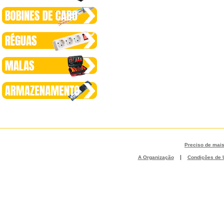
Preciso de mai
|
A Organização
Condições de U