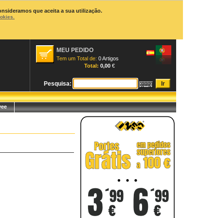
onsideramos que aceita a sua utilização.
ookies.
MEU PEDIDO
Tem um Total de:
0 Artigos
Total:
0,00
€
Pesquisa:
yee