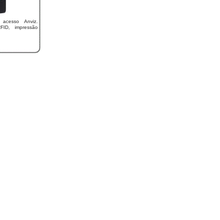
o acesso Anviz.
RFID, impressão