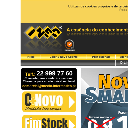
Utilizamos cookies próprios e de tercei
Pode 
Início
Login / Novo Cliente
Profissionais
Atenç
D-Li
22 999 77 60
Telf.:
Chamada para a rede fixa nacional
Chamada para a rede móvel nacional
comercial@medio-informatico.pt