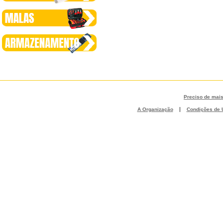
Preciso de mai
|
A Organização
Condições de U