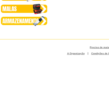
Preciso de mai
|
A Organização
Condições de U