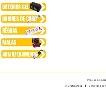
Preciso de mai
|
A Organização
Condições de U