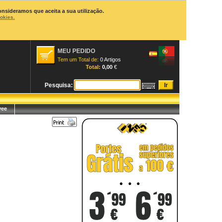
onsideramos que aceita a sua utilização.
ookies.
MEU PEDIDO
Tem um Total de:
0 Artigos
Total:
0,00
€
Pesquisa:
yee