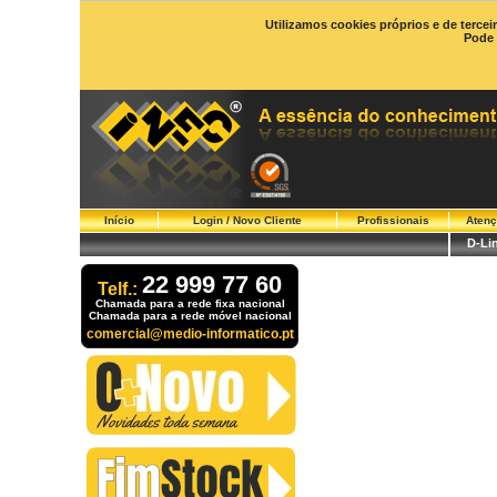
Utilizamos cookies próprios e de tercei
Pode 
Início
Login / Novo Cliente
Profissionais
Atenç
D-Li
22 999 77 60
Telf.:
Chamada para a rede fixa nacional
Chamada para a rede móvel nacional
comercial@medio-informatico.pt