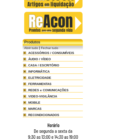
Produtos
|
Abrir tudo
Fechar tudo
ACESSÓRIOS / CONSUMÍVEIS
ÁUDIO / VÍDEO
CASA / ESCRITÓRIO
INFORMÁTICA
ELETRICIDADE
FERRAMENTAS
REDES e COMUNICAÇÕES
VIDEO-VIGILÂNCIA
MOBILE
MARCAS
RECONDICIONADOS