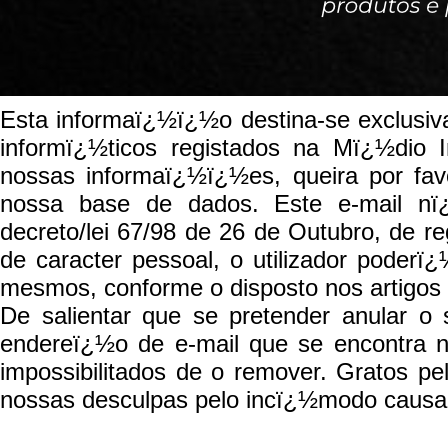
Esta informaï¿½ï¿½o destina-se exclusiv
informï¿½ticos registados na Mï¿½dio 
nossas informaï¿½ï¿½es, queira por fav
nossa base de dados. Este e-mail n
decreto/lei 67/98 de 26 de Outubro, de 
de caracter pessoal, o utilizador poderï
mesmos, conforme o disposto nos artigos
De salientar que se pretender anular o
endereï¿½o de e-mail que se encontra n
impossibilitados de o remover. Gratos p
nossas desculpas pelo incï¿½modo causa