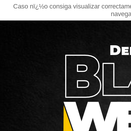
Caso nï¿½o consiga visualizar correctame
navega